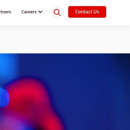
Contact Us
rtners
Careers