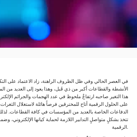
في العصر الحالي وفي ظل الظروف الراهنة، زاد الاعتماد على التك
الأنشطة والقطاعات أكبر من ذي قَبل، وهذا يعود إلى العديد من المم
هذا التغير صاحبه ارتفاعٌ ملحوظ في عدد الهجمات والجرائم الإلكتر
على الحلول الرقمية أتاح للمخترقين فرصاً هائلة لاستغلال الثغرات
الدفاعات الخاصة بالعديد من المؤسسات في كافة القطاعات. لذل
تتخذ بشكلٍ متواصلٍ التدابير اللازمة لحماية كيانها الإلكتروني، وضمان 
الرقمية.