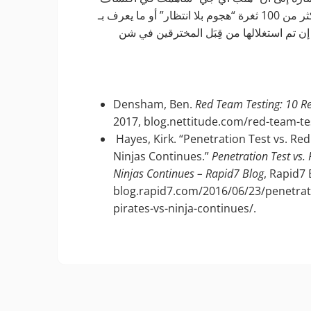
وتسجيل أكثر من 100 ثغرة “هجوم بلا انتظار” أو ما يعرف بـ”Zero Day vulnerabilities”، وهي ثغرات أمنية لم يتم
إن تم استغلالها من قِبَل المخترقين في شن
Densham, Ben.
Red Team Testing: 10 R
2017, blog.nettitude.com/red-team-te
Hayes, Kirk. “Penetration Test vs. Re
Ninjas Continues.”
Penetration Test vs.
Ninjas Continues – Rapid7 Blog
, Rapid7 
blog.rapid7.com/2016/06/23/penetrati
pirates-vs-ninja-continues/.