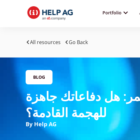
Portfolio
All resources
Go Back
BLOG
حمر: هل دفاعاتك جاهزة
للهجمة القادمة؟
By Help AG