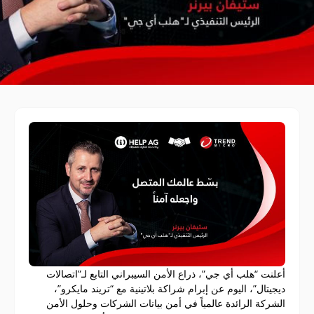
أعلنت “هلب أي جي”، ذراع الأمن السيبراني التابع لـ”اتصالات
ديجيتال”، اليوم عن إبرام شراكة بلاتينية مع “تريند مايكرو”،
الشركة الرائدة عالمياً في أمن بيانات الشركات وحلول الأمن