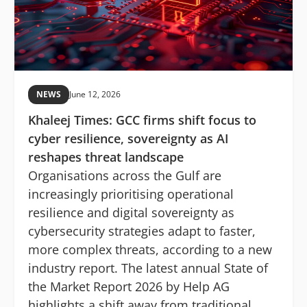
NEWS
June 12, 2026
Khaleej Times: GCC firms shift focus to
cyber resilience, sovereignty as AI
reshapes threat landscape
Organisations across the Gulf are
increasingly prioritising operational
resilience and digital sovereignty as
cybersecurity strategies adapt to faster,
more complex threats, according to a new
industry report. The latest annual State of
the Market Report 2026 by Help AG
highlights a shift away from traditional,